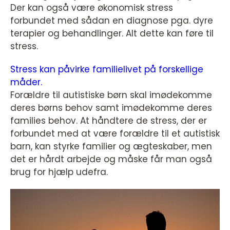
Der kan også være økonomisk stress
forbundet med sådan en diagnose pga. dyre
terapier og behandlinger. Alt dette kan føre til
stress.
Stress kan påvirke familielivet på forskellige
måder.
Forældre til autistiske børn skal imødekomme
deres børns behov samt imødekomme deres
families behov. At håndtere de stress, der er
forbundet med at være forældre til et autistisk
barn, kan styrke familier og ægteskaber, men
det er hårdt arbejde og måske får man også
brug for hjælp udefra.