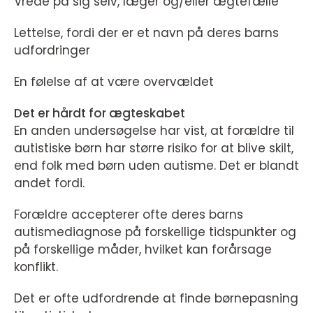
Vrede på sig selv, læger og/eller ægtefælle
Lettelse, fordi der er et navn på deres barns
udfordringer
En følelse af at være overvældet
Det er hårdt for ægteskabet
En anden undersøgelse har vist, at forældre til
autistiske børn har større risiko for at blive skilt,
end folk med børn uden autisme. Det er blandt
andet fordi.
Forældre accepterer ofte deres barns
autismediagnose på forskellige tidspunkter og
på forskellige måder, hvilket kan forårsage
konflikt.
Det er ofte udfordrende at finde børnepasning