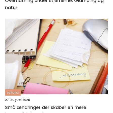
Overnatning under stjernerne: Glamping og
natur
editorial
27. August 2025
Små ændringer der skaber en mere