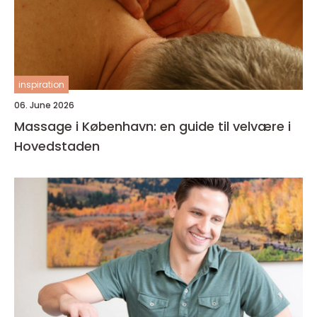
inspiration
06. June 2026
Massage i København: en guide til velvære i
Hovedstaden