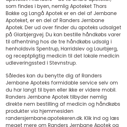
som findes i byen, nemlig Apoteket Thors
Bakke og Langå Apotek er en del af Jernbane
Apoteket, er en del af Randers Jernbane
Apotek. Der ud over finder du apoteks udsalget
på Glarbjergvej. Du kan bestille håndkøbs varer
til afhentning hos de tre håndkøbs udsalg i
henholdsvis Spentrup, Harridslev og Laurbjerg,
og receptpligtig medicin til det lokale medicin
udleveringssted i Stevnstrup.
Således kan du benytte dig af Randers
Jernbane Apoteks formidable service selv om
du har langt til byen eller ikke er videre mobil.
Randers Jernbane Apotek tilbyder nemlig
direkte nem bestilling af medicin og håndkøbs
produkter via hjemmesiden
randersjernbane.apotekeren.dk. Klik ind og læs
meget mere om Randers Jernbane Apotek og