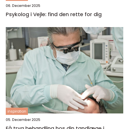
06. December 2025
Psykolog i Vejle: find den rette for dig
inspiration
05. December 2025
Få tryg behandling hos din tandlæge i