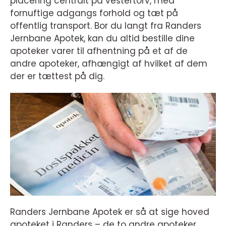
placering centralt på vestertorv, med
fornuftige adgangs forhold og tæt på
offentlig transport. Bor du langt fra Randers
Jernbane Apotek, kan du altid bestille dine
apoteker varer til afhentning på et af de
andre apoteker, afhængigt af hvilket af dem
der er tættest på dig.
Randers Jernbane Apotek er så at sige hoved
apoteket i Randers – de to andre apoteker,