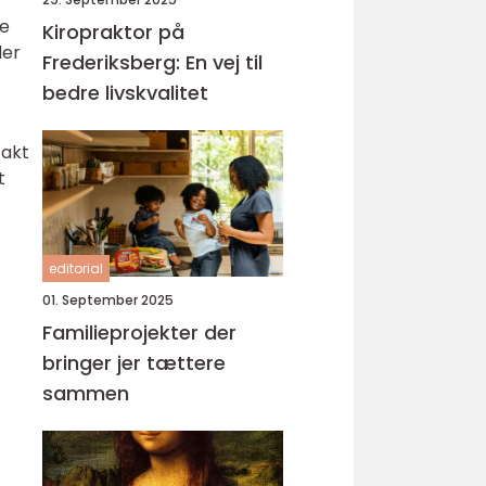
re
Kiropraktor på
der
Frederiksberg: En vej til
bedre livskvalitet
takt
t
editorial
01. September 2025
Familieprojekter der
bringer jer tættere
sammen