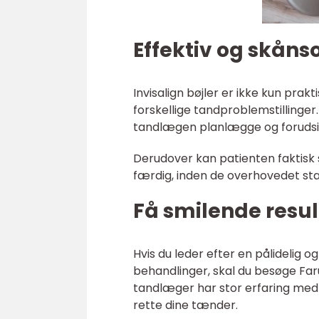
Effektiv og skån
Invisalign bøjler er ikke kun prak
forskellige tandproblemstillinge
tandlægen planlægge og forudsig
Derudover kan patienten faktisk 
færdig, inden de overhovedet sta
Få smilende resul
Hvis du leder efter en pålidelig og
behandlinger, skal du besøge Far
tandlæger har stor erfaring med I
rette dine tænder.