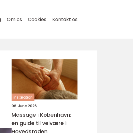
g
Om os
Cookies
Kontakt os
inspiration
06. June 2026
Massage i København:
en guide til velvære i
Hovedstaden