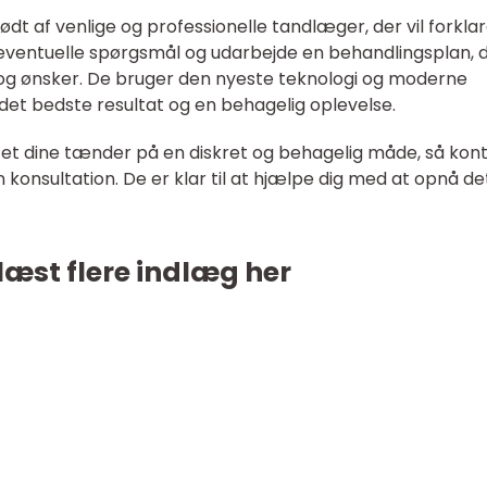
ødt af venlige og professionelle tandlæger, der vil forkla
 eventuelle spørgsmål og udarbejde en behandlingsplan, 
ov og ønsker. De bruger den nyeste teknologi og moderne
det bedste resultat og en behagelig oplevelse.
tet dine tænder på en diskret og behagelig måde, så kon
 konsultation. De er klar til at hjælpe dig med at opnå de
læst flere indlæg her