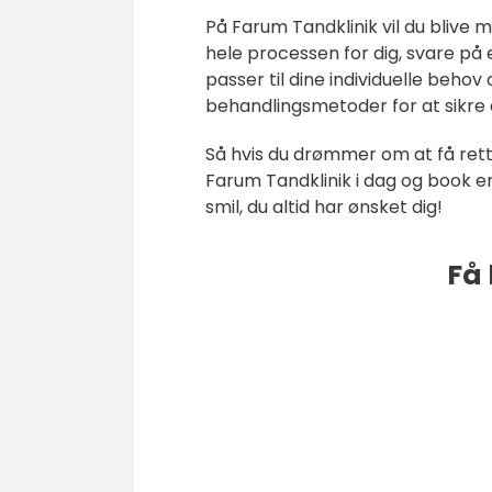
På Farum Tandklinik vil du blive m
hele processen for dig, svare på
passer til dine individuelle beh
behandlingsmetoder for at sikre 
Så hvis du drømmer om at få ret
Farum Tandklinik i dag og book en
smil, du altid har ønsket dig!
Få 