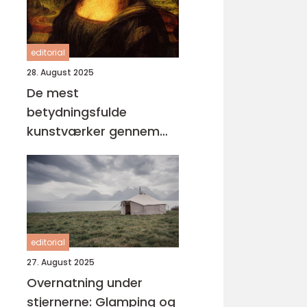
editorial
28. August 2025
De mest
betydningsfulde
kunstværker gennem
tiderne
editorial
27. August 2025
Overnatning under
stjernerne: Glamping og