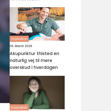
inspiration
03. March 2026
Akupunktur thisted en
naturlig vej til mere
overskud i hverdagen
inspiration