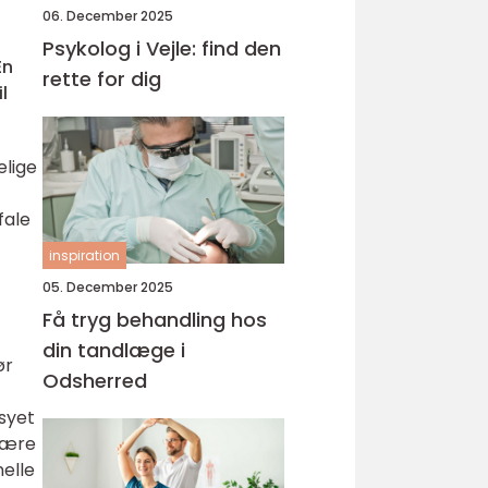
06. December 2025
Psykolog i Vejle: find den
En
rette for dig
l
elige
fale
inspiration
05. December 2025
Få tryg behandling hos
din tandlæge i
ør
Odsherred
rsyet
 bære
nelle