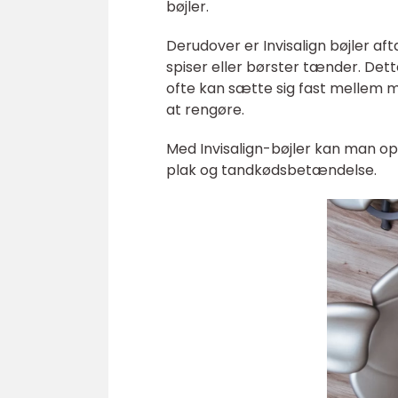
bøjler.
Derudover er Invisalign bøjler af
spiser eller børster tænder. Dette 
ofte kan sætte sig fast mellem 
at rengøre.
Med Invisalign-bøjler kan man 
plak og tandkødsbetændelse.