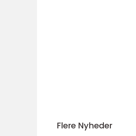
Flere Nyheder