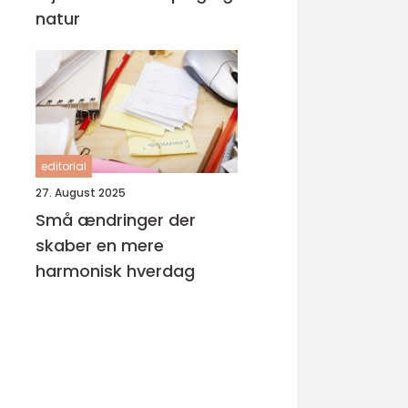
natur
editorial
27. August 2025
Små ændringer der
skaber en mere
harmonisk hverdag