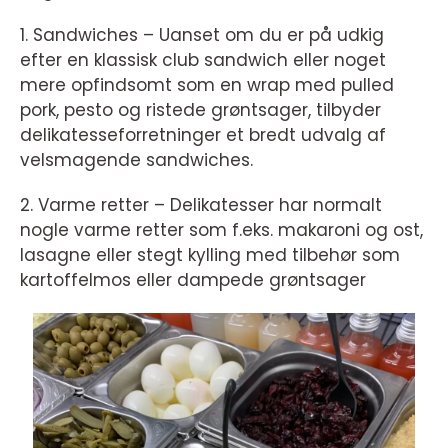
1. Sandwiches – Uanset om du er på udkig
efter en klassisk club sandwich eller noget
mere opfindsomt som en wrap med pulled
pork, pesto og ristede grøntsager, tilbyder
delikatesseforretninger et bredt udvalg af
velsmagende sandwiches.
2. Varme retter – Delikatesser har normalt
nogle varme retter som f.eks. makaroni og ost,
lasagne eller stegt kylling med tilbehør som
kartoffelmos eller dampede grøntsager