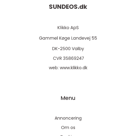
SUNDEOS.
dk
web:
www.klikko.dk
Menu
Annoncering
Om os