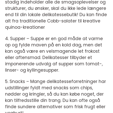
stadig indeholder alle de smagsoplevelser og
strukturer, du ønsker, skal du ikke lede længere
end til din lokale delikatessebutik! Du kan finde
alt fra traditionelle Cobb-salater til kreative
quinoa-kreationer
4. Supper – Suppe er en god måde at varme
op og fylde maven på en kold dag, men det
kan også være en velsmagende let frokost
eller aftensmad. Delikatesser tilbyder et
imponerende udvalg af supper som tomat-,
linser- og kyllingesupper.
5. Snacks – Mange delikatesseforretninger har
udstillinger fyldt med snacks som chips,
nødder og kringler, så du kan købe noget, der
kan tilfredsstille din trang. Du kan ofte også
finde sundere alternativer som frisk frugt eller