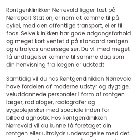
Røntgenklinikken Nørrevold ligger tæt på
Nørreport Station, er nem at komme til på
cykel, med den offentlige transport, eller til
fods. Selve klinikken har gode adgangsforhold
og meget kort ventetid på standard røntgen
og ultralyds undersøgelser. Du vil med meget
få undtagelser komme til samme dag som
din henvisning fra lægen er udstedt.
Samtidig vil du hos Røntgenklinikken Nørrevold
have fordelen af moderne udstyr og dygtige,
veluddannede personaler i form af røntgen
læger, radiologer, radiografer og
sygeplejersker med speciale inden for
billeddiagnostik. Hos Røntgenklinikken
Nørrevold vil du kunne få foretaget din
røntgen eller ultralyds undersøgelse med det