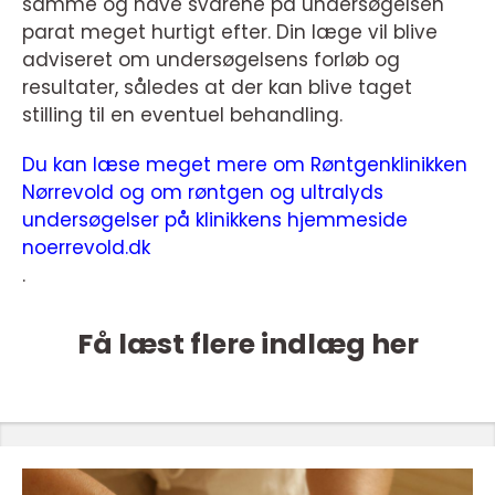
samme og have svarene på undersøgelsen
parat meget hurtigt efter. Din læge vil blive
adviseret om undersøgelsens forløb og
resultater, således at der kan blive taget
stilling til en eventuel behandling.
Du kan læse meget mere om Røntgenklinikken
Nørrevold og om røntgen og ultralyds
undersøgelser på klinikkens hjemmeside
noerrevold.dk
.
Få læst flere indlæg her