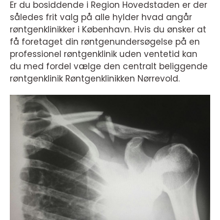
Er du bosiddende i Region Hovedstaden er der
således frit valg på alle hylder hvad angår
røntgenklinikker i København. Hvis du ønsker at
få foretaget din røntgenundersøgelse på en
professionel røntgenklinik uden ventetid kan
du med fordel vælge den centralt beliggende
røntgenklinik Røntgenklinikken Nørrevold.