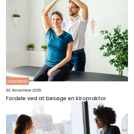
inspiration
30. November 2025
Fordele ved at besøge en kiropraktor