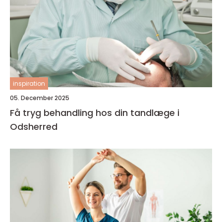
inspiration
05. December 2025
Få tryg behandling hos din tandlæge i
Odsherred