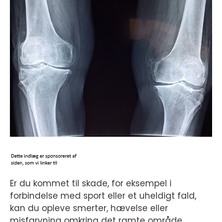
Er du kommet til skade, for eksempel i
forbindelse med sport eller et uheldigt fald,
kan du opleve smerter, hævelse eller
misfarvning omkring det ramte område.