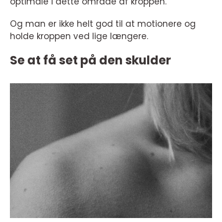
optimale i dette område af kroppen.
Og man er ikke helt god til at motionere og
holde kroppen ved lige længere.
Se at få set på den skulder