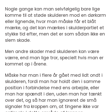
Nogle gange kan man selvfølgelig bare lige
komme til at støde skulderen mod en dørkarm
eller lignende, hvor man måske får et blåt
mærke, og det kan mærkes i skulderpartiet et
stykke tid efter, men det er som sådan ikke en
slem skade.
Men andre skader med skulderen kan være
værre, end man lige tror, specielt hvis man er
kommet op i årene.
Måske har man i flere år gået med lidt ondt i
skulderen, fordi man har holdt den i samme
position i forbindelse med ens arbejde, eller
man har spændt i den, uden man har tænkt
over det, og så har man ignoreret de små
signaler fra kroppen om, at tingene ikke var