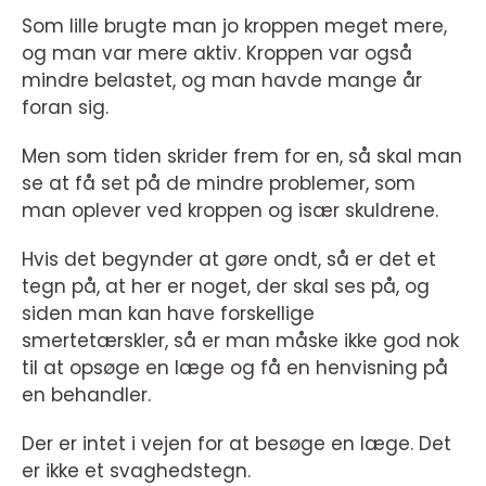
Som lille brugte man jo kroppen meget mere,
og man var mere aktiv. Kroppen var også
mindre belastet, og man havde mange år
foran sig.
Men som tiden skrider frem for en, så skal man
se at få set på de mindre problemer, som
man oplever ved kroppen og især skuldrene.
Hvis det begynder at gøre ondt, så er det et
tegn på, at her er noget, der skal ses på, og
siden man kan have forskellige
smertetærskler, så er man måske ikke god nok
til at opsøge en læge og få en henvisning på
en behandler.
Der er intet i vejen for at besøge en læge. Det
er ikke et svaghedstegn.