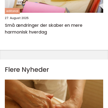
editorial
27. August 2025
Små ændringer der skaber en mere
harmonisk hverdag
Flere Nyheder