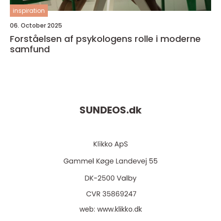
inspiration
06. October 2025
Forståelsen af psykologens rolle i moderne
samfund
SUNDEOS.
dk
web:
www.klikko.dk