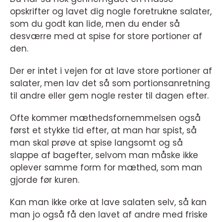
opskrifter og lavet dig nogle foretrukne salater,
som du godt kan lide, men du ender så
desværre med at spise for store portioner af
den.
Der er intet i vejen for at lave store portioner af
salater, men lav det så som portionsanretning
til andre eller gem nogle rester til dagen efter.
Ofte kommer mæthedsfornemmelsen også
først et stykke tid efter, at man har spist, så
man skal prøve at spise langsomt og så
slappe af bagefter, selvom man måske ikke
oplever samme form for mæthed, som man
gjorde før kuren.
Kan man ikke orke at lave salaten selv, så kan
man jo også få den lavet af andre med friske