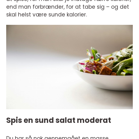
end man forbrænder, for at tabe sig – og det
skal helst være sunde kalorier.
Spis en sund salat moderat
Du har så nok gennemgået en masse