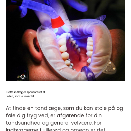
At finde en tandlæge, som du kan stole på og
føle dig tryg ved, er afgørende for din
tandsundhed og generel velvære. For
indbyggerne i Hillerød og omegn er det