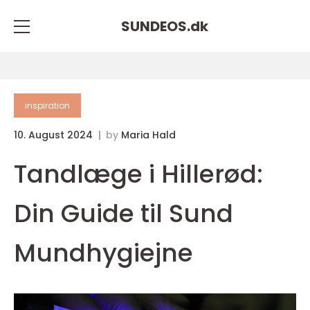
SUNDEOS.
dk
inspiration
10. August 2024
by
Maria Hald
Tandlæge i Hillerød:
Din Guide til Sund
Mundhygiejne