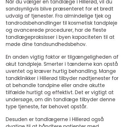
Når du vælger en tandlæge i Hillerød, vil du
sandsynligvis blive præsenteret for et bredt
udvalg af tjenester. Fra almindelige tjek og
tandrodsbehandlinger til kosmetisk tandpleje
og avancerede procedurer, har de fleste
tandlægepraksisser i byen kapaciteten til at
møde dine tandsundhedsbehov.
En anden vigtig faktor er tilgængeligheden af
akut tandpleje. Smerter i tænderne kan opstå
uventet og kræver hurtig behandling. Mange
tandklinikker i Hillerød tilbyder nødtjenester for
at behandle tandpine eller andre akutte
tilfælde hurtigt og effektivt. Det er vigtigt at
undersøge, om din tandlæge tilbyder denne
type tjeneste, før behovet opstår.
Desuden er tandlægerne i Hillerød også
dygtige til at håndtere patienter med