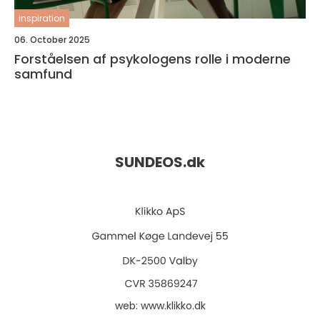
inspiration
06. October 2025
Forståelsen af psykologens rolle i moderne
samfund
SUNDEOS.
dk
web:
www.klikko.dk