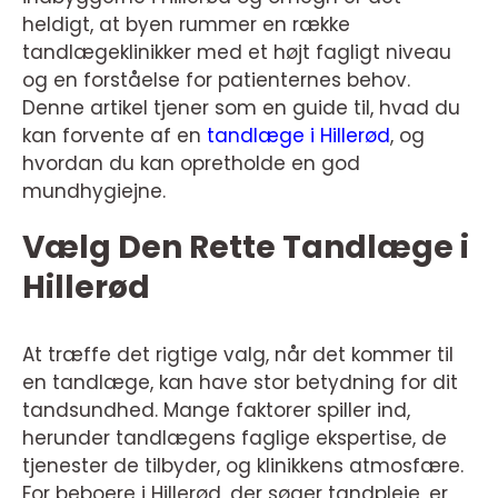
heldigt, at byen rummer en række
tandlægeklinikker med et højt fagligt niveau
og en forståelse for patienternes behov.
Denne artikel tjener som en guide til, hvad du
kan forvente af en
tandlæge i Hillerød
, og
hvordan du kan opretholde en god
mundhygiejne.
Vælg Den Rette Tandlæge i
Hillerød
At træffe det rigtige valg, når det kommer til
en tandlæge, kan have stor betydning for dit
tandsundhed. Mange faktorer spiller ind,
herunder tandlægens faglige ekspertise, de
tjenester de tilbyder, og klinikkens atmosfære.
For beboere i Hillerød, der søger tandpleje, er