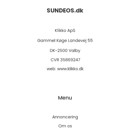
SUNDEOS.
dk
web:
www.klikko.dk
Menu
Annoncering
Om os