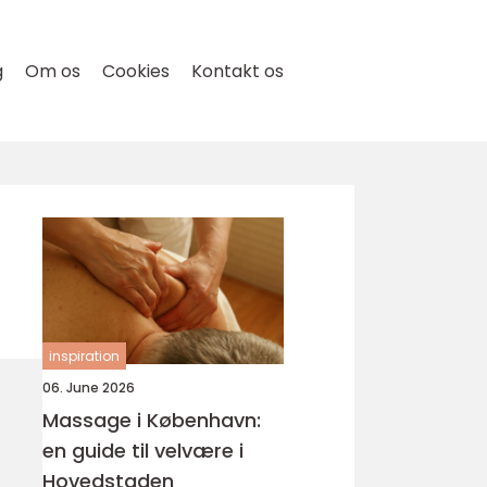
g
Om os
Cookies
Kontakt os
inspiration
06. June 2026
Massage i København:
en guide til velvære i
Hovedstaden