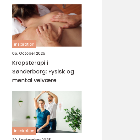
inspiration
05. October 2025
Kropsterapi i
Sønderborg: Fysisk og
mental velvære
inspiration
29. September 2025