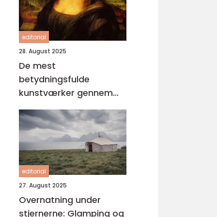
editorial
28. August 2025
De mest
betydningsfulde
kunstværker gennem
tiderne
editorial
27. August 2025
Overnatning under
stjernerne: Glamping og