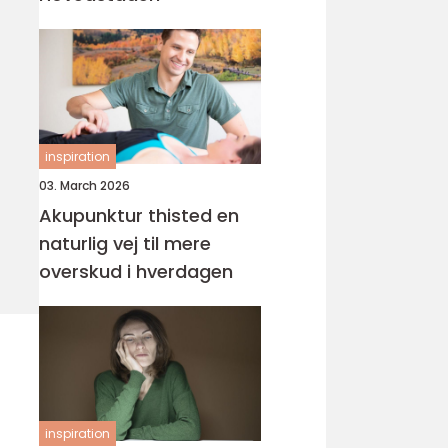
inspiration
03. March 2026
Akupunktur thisted en
naturlig vej til mere
overskud i hverdagen
inspiration