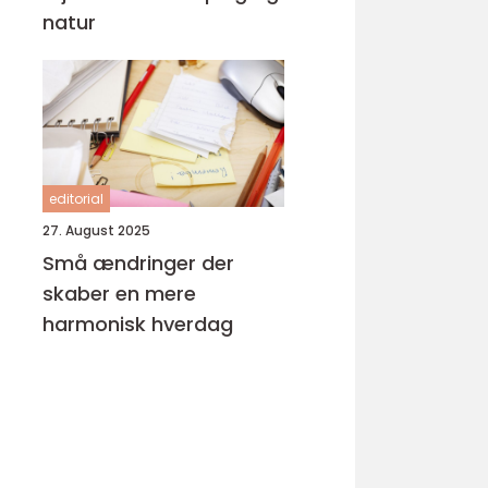
natur
editorial
27. August 2025
Små ændringer der
skaber en mere
harmonisk hverdag