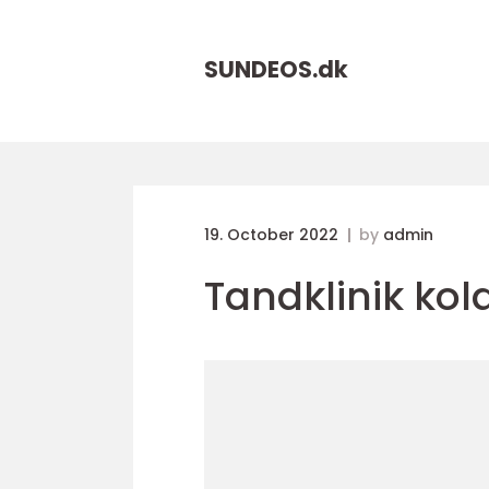
SUNDEOS.
dk
19. October 2022
by
admin
Tandklinik kol