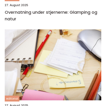
27. August 2025
Overnatning under stjernerne: Glamping og
natur
editorial
27. August 2025