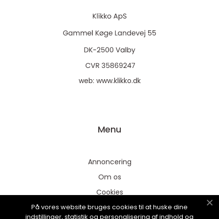
web:
www.klikko.dk
Menu
Annoncering
Om os
Cookies
På vores website bruges cookies til at huske dine
Kontakt os
indstillinger, statistik og personalisering af indhold og