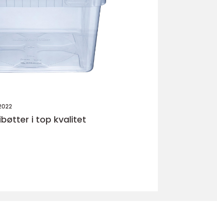
2022
bøtter i top kvalitet