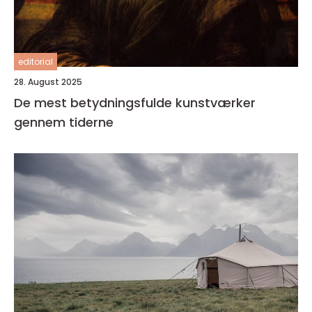
editorial
28. August 2025
De mest betydningsfulde kunstværker
gennem tiderne