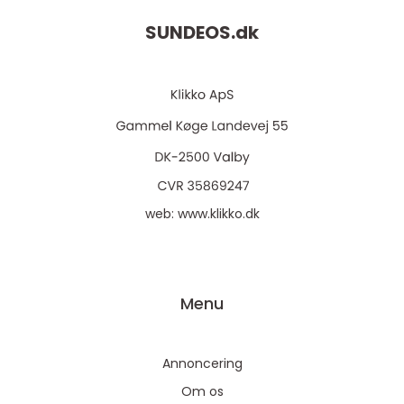
SUNDEOS.
dk
web:
www.klikko.dk
Menu
Annoncering
Om os