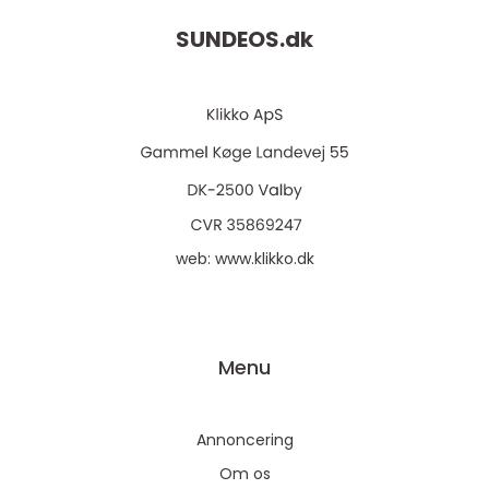
SUNDEOS.
dk
web:
www.klikko.dk
Menu
Annoncering
Om os