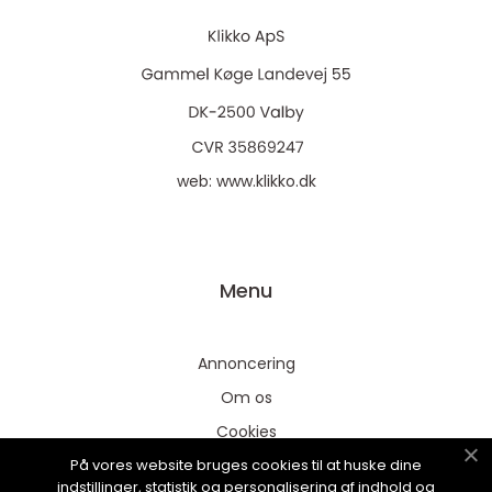
web:
www.klikko.dk
Menu
Annoncering
Om os
Cookies
På vores website bruges cookies til at huske dine
Kontakt os
indstillinger, statistik og personalisering af indhold og