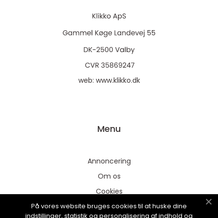
web:
www.klikko.dk
Menu
Annoncering
Om os
Cookies
På vores website bruges cookies til at huske dine
Kontakt os
indstillinger, statistik og personalisering af indhold og