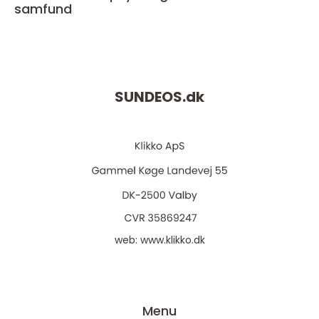
samfund
SUNDEOS.
dk
web:
www.klikko.dk
Menu