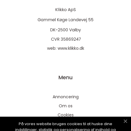
web:
www.klikko.dk
Menu
Annoncering
Om os
Cookies
På vores website bruges cookies til at huske dine
Kontakt os
indstillinger, statistik og personalisering af indhold og