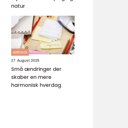
natur
editorial
27. August 2025
Små ændringer der
skaber en mere
harmonisk hverdag