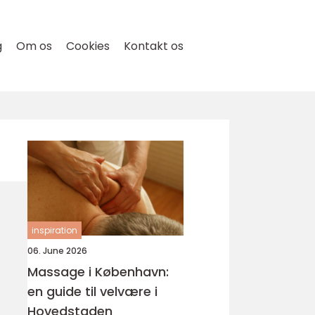
g
Om os
Cookies
Kontakt os
inspiration
06. June 2026
Massage i København:
en guide til velvære i
Hovedstaden