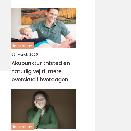
inspiration
03. March 2026
Akupunktur thisted en
naturlig vej til mere
overskud i hverdagen
inspiration