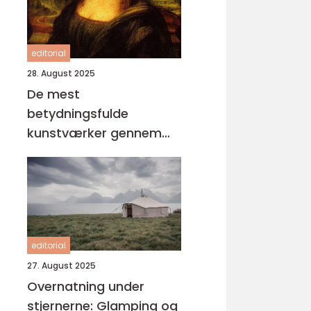
editorial
28. August 2025
De mest
betydningsfulde
kunstværker gennem
tiderne
editorial
27. August 2025
Overnatning under
stjernerne: Glamping og