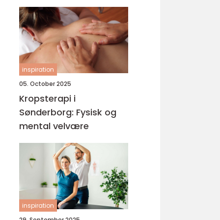
inspiration
05. October 2025
Kropsterapi i
Sønderborg: Fysisk og
mental velvære
inspiration
29. September 2025