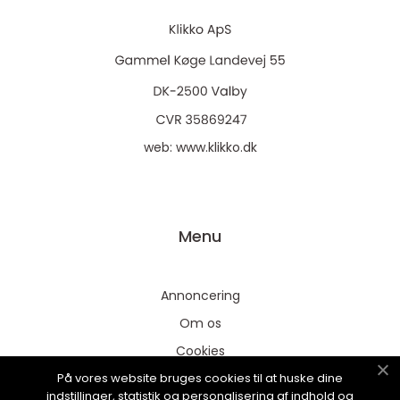
web:
www.klikko.dk
Menu
Annoncering
Om os
Cookies
På vores website bruges cookies til at huske dine
Kontakt os
indstillinger, statistik og personalisering af indhold og