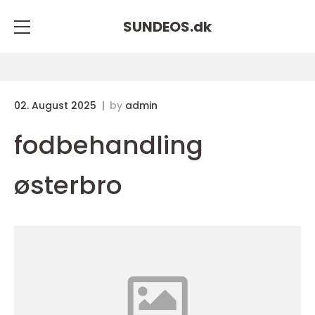
SUNDEOS.
dk
02. August 2025
by
admin
fodbehandling
østerbro