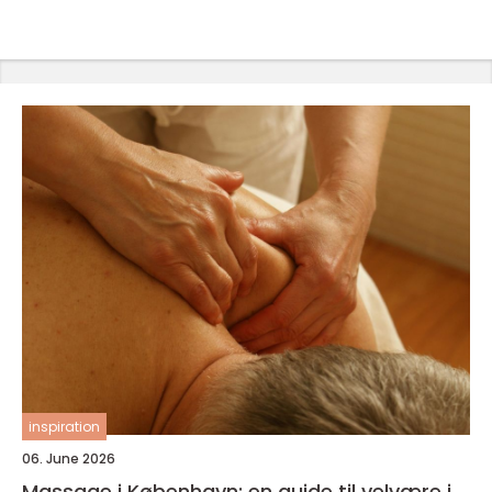
inspiration
06. June 2026
Massage i København: en guide til velvære i