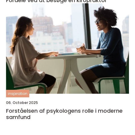
Fordele ved at besøge en kiropraktor
inspiration
06. October 2025
Forståelsen af psykologens rolle i moderne
samfund