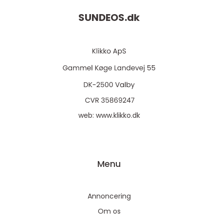
SUNDEOS.
dk
web:
www.klikko.dk
Menu
Annoncering
Om os