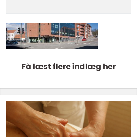
Få læst flere indlæg her