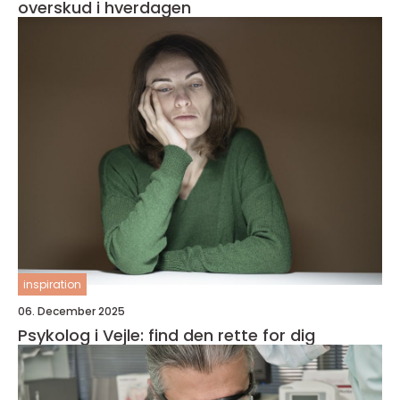
overskud i hverdagen
inspiration
06. December 2025
Psykolog i Vejle: find den rette for dig