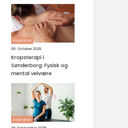
inspiration
05. October 2025
Kropsterapi i
Sønderborg: Fysisk og
mental velvære
inspiration
29. September 2025