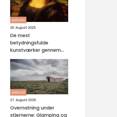
editorial
28. August 2025
De mest
betydningsfulde
kunstværker gennem
tiderne
editorial
27. August 2025
Overnatning under
stjernerne: Glamping og