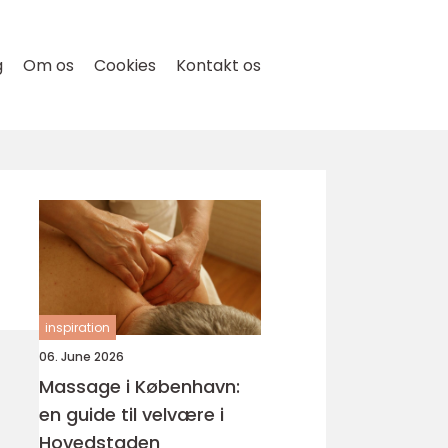
g
Om os
Cookies
Kontakt os
inspiration
06. June 2026
Massage i København:
en guide til velvære i
Hovedstaden