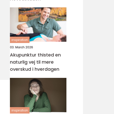
inspiration
03. March 2026
Akupunktur thisted en
naturlig vej til mere
overskud i hverdagen
inspiration