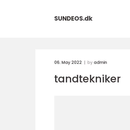
SUNDEOS.
dk
06. May 2022
by
admin
tandtekniker