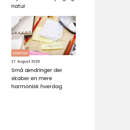
natur
editorial
27. August 2025
Små ændringer der
skaber en mere
harmonisk hverdag