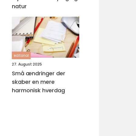
natur
editorial
27. August 2025
Små ændringer der
skaber en mere
harmonisk hverdag