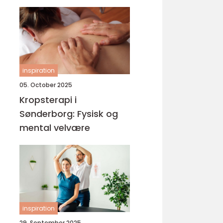
inspiration
05. October 2025
Kropsterapi i
Sønderborg: Fysisk og
mental velvære
inspiration
29. September 2025