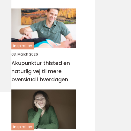
inspiration
03. March 2026
Akupunktur thisted en
naturlig vej til mere
overskud i hverdagen
inspiration