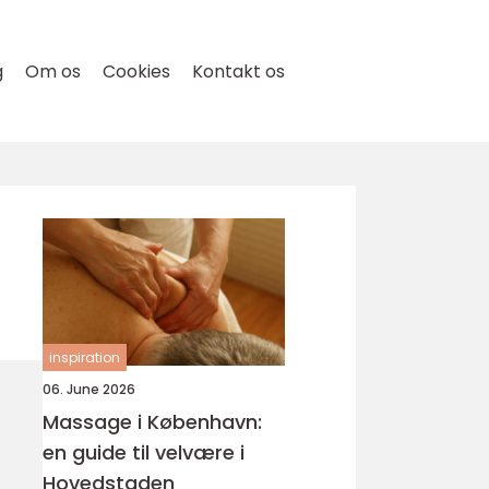
g
Om os
Cookies
Kontakt os
inspiration
06. June 2026
Massage i København:
en guide til velvære i
Hovedstaden