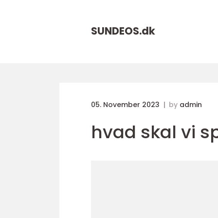
SUNDEOS.
dk
05. November 2023
by
admin
hvad skal vi s