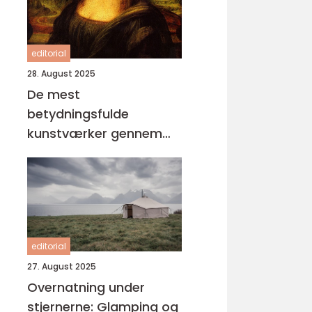
editorial
28. August 2025
De mest
betydningsfulde
kunstværker gennem
tiderne
editorial
27. August 2025
Overnatning under
stjernerne: Glamping og