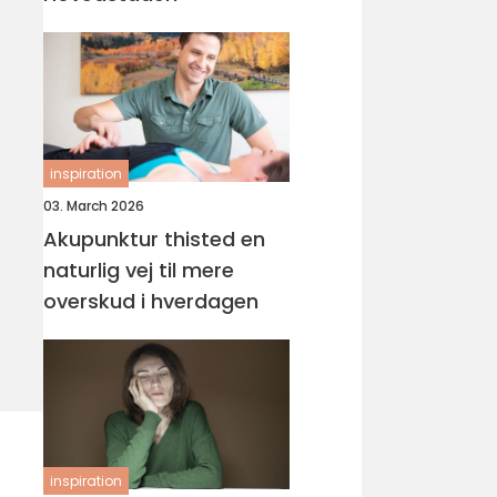
inspiration
03. March 2026
Akupunktur thisted en
naturlig vej til mere
overskud i hverdagen
inspiration