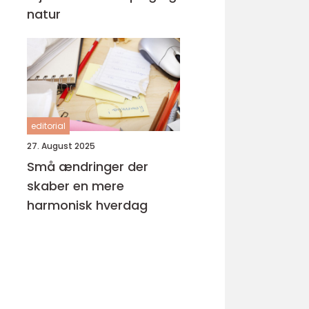
natur
editorial
27. August 2025
Små ændringer der
skaber en mere
harmonisk hverdag