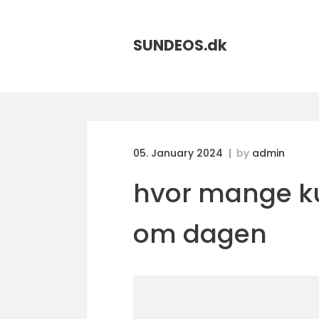
SUNDEOS.
dk
05. January 2024
by
admin
hvor mange ku
om dagen