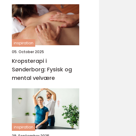
inspiration
05. October 2025
Kropsterapi i
Sønderborg: Fysisk og
mental velvære
inspiration
29. September 2025