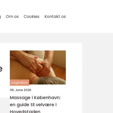
g
Om os
Cookies
Kontakt os
e
inspiration
06. June 2026
Massage i København:
en guide til velvære i
Hovedstaden