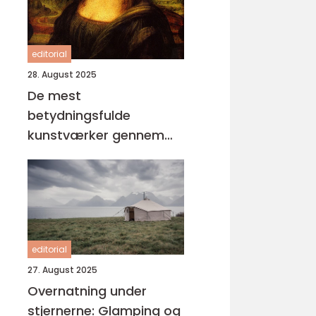
editorial
28. August 2025
De mest
betydningsfulde
kunstværker gennem
tiderne
editorial
27. August 2025
Overnatning under
stjernerne: Glamping og