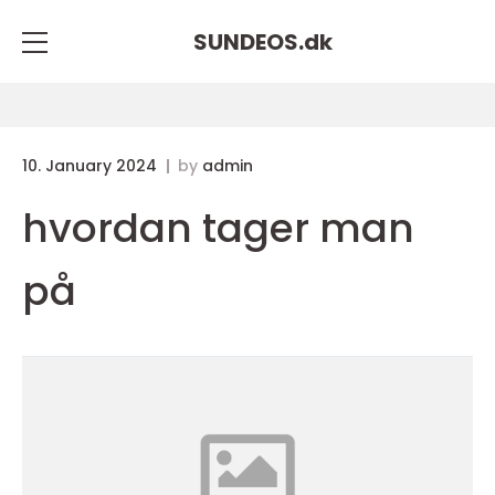
SUNDEOS.
dk
10. January 2024
by
admin
hvordan tager man
på