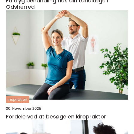
Få tryg behandling hos din tandlæge i
Odsherred
inspiration
30. November 2025
Fordele ved at besøge en kiropraktor