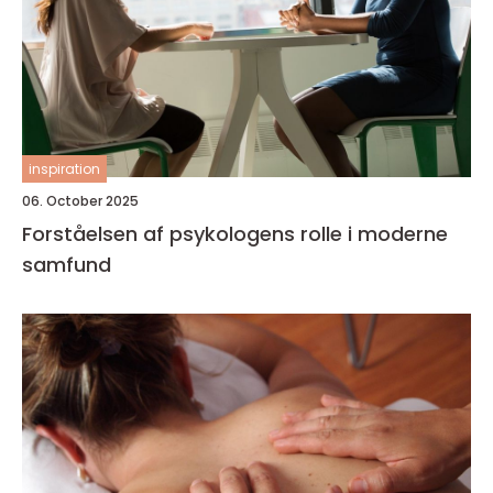
inspiration
06. October 2025
Forståelsen af psykologens rolle i moderne
samfund