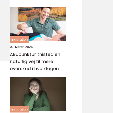
inspiration
03. March 2026
Akupunktur thisted en
naturlig vej til mere
overskud i hverdagen
inspiration