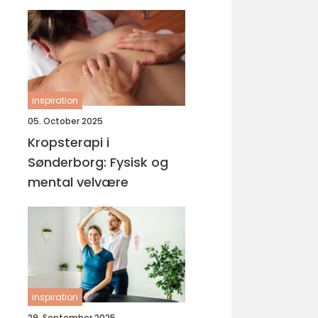
inspiration
05. October 2025
Kropsterapi i
Sønderborg: Fysisk og
mental velvære
inspiration
29. September 2025