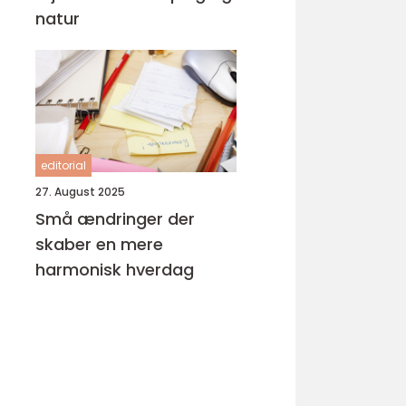
natur
editorial
27. August 2025
Små ændringer der
skaber en mere
harmonisk hverdag