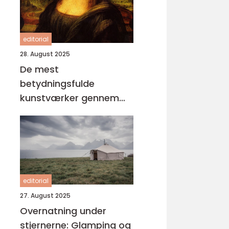
editorial
28. August 2025
De mest
betydningsfulde
kunstværker gennem
tiderne
editorial
27. August 2025
Overnatning under
stjernerne: Glamping og