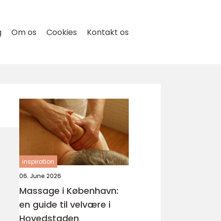
g
Om os
Cookies
Kontakt os
inspiration
06. June 2026
Massage i København:
en guide til velvære i
Hovedstaden