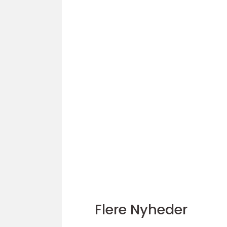
Flere Nyheder