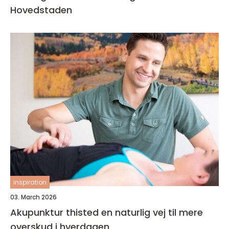
Hovedstaden
inspiration
03. March 2026
Akupunktur thisted en naturlig vej til mere
overskud i hverdagen