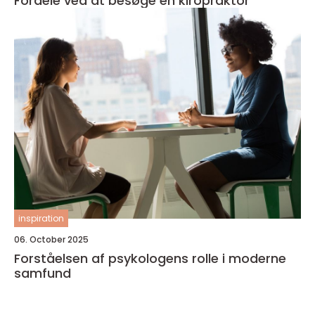
Fordele ved at besøge en kiropraktor
inspiration
06. October 2025
Forståelsen af psykologens rolle i moderne
samfund