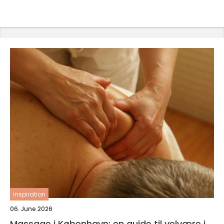
inspiration
06. June 2026
Massage i København: en guide til velvære i