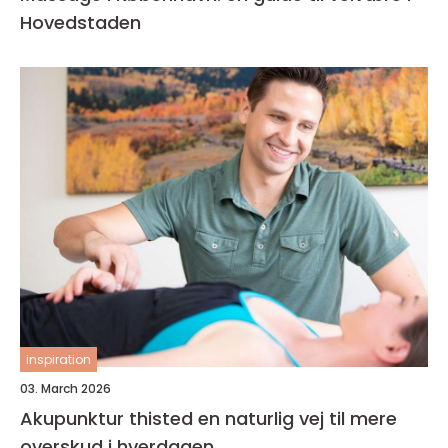
Hovedstaden
inspiration
03. March 2026
Akupunktur thisted en naturlig vej til mere
overskud i hverdagen