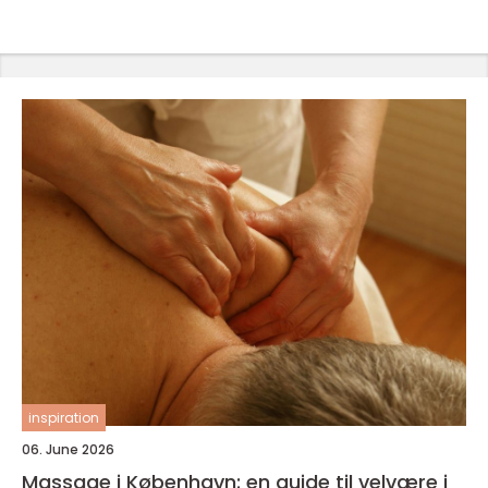
inspiration
06. June 2026
Massage i København: en guide til velvære i