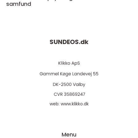
samfund
SUNDEOS.
dk
web:
www.klikko.dk
Menu