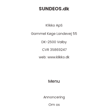
SUNDEOS.
dk
web:
www.klikko.dk
Menu
Annoncering
Om os