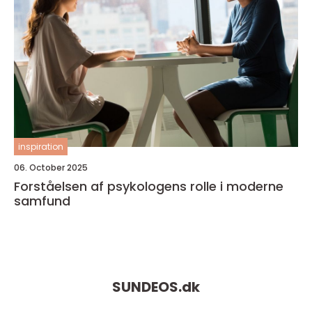
inspiration
06. October 2025
Forståelsen af psykologens rolle i moderne
samfund
SUNDEOS.
dk