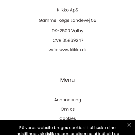
web:
www.klikko.dk
Menu
Annoncering
Om os
Cookies
På vores website bruges cookies til at huske dine
Kontakt os
indstillinger, statistik og personalisering af indhold og