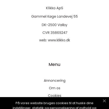
web:
www.klikko.dk
Menu
Annoncering
Om os
Cookies
På vores website bruges cookies til at huske dine
Kontakt os
indstillinger, statistik og personalisering af indhold og