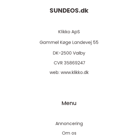
SUNDEOS.
dk
web:
www.klikko.dk
Menu
Annoncering
Om os