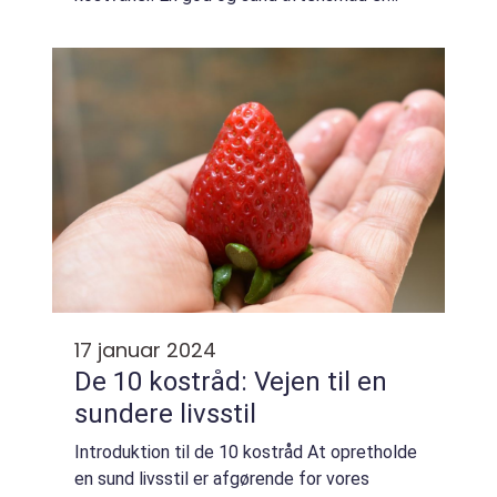
afgørende for at opretholde vores kroppe
og mindske risikoen for forskellige
sygdomme. Grønt...
17 januar 2024
De 10 kostråd: Vejen til en
sundere livsstil
Introduktion til de 10 kostråd At opretholde
en sund livsstil er afgørende for vores