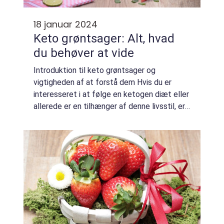
18 januar 2024
Keto grøntsager: Alt, hvad
du behøver at vide
Introduktion til keto grøntsager og
vigtigheden af at forstå dem Hvis du er
interesseret i at følge en ketogen diæt eller
allerede er en tilhænger af denne livsstil, er
det vigtigt at forstå, hvilke grøntsager der
passer bedst til denne kostplan. Ken...