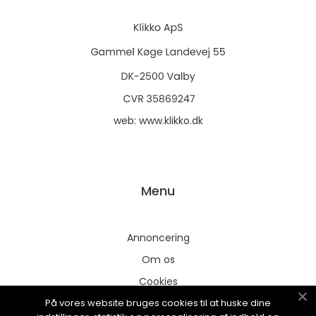
web:
www.klikko.dk
Menu
Annoncering
Om os
Cookies
På vores website bruges cookies til at huske dine
Kontakt os