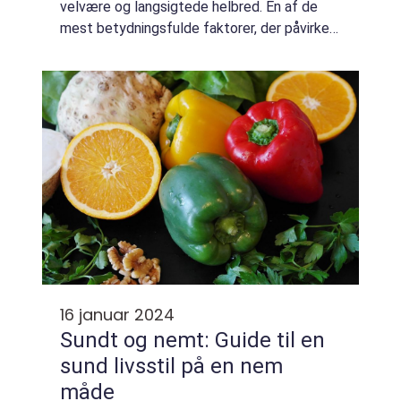
velvære og langsigtede helbred. En af de
mest betydningsfulde faktorer, der påvirker
vores sundhed, er vores kost. Vi er hvad vi
spiser, og derfor er det afgørende a...
16 januar 2024
Sundt og nemt: Guide til en
sund livsstil på en nem
måde