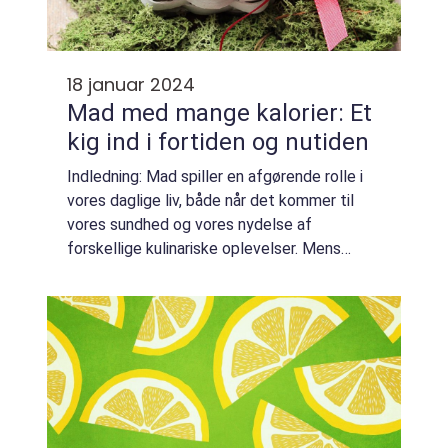
18 januar 2024
Mad med mange kalorier: Et
kig ind i fortiden og nutiden
Indledning: Mad spiller en afgørende rolle i
vores daglige liv, både når det kommer til
vores sundhed og vores nydelse af
forskellige kulinariske oplevelser. Mens
nogle måske søger at begrænse deres
indtag af kalorier for at opnå en sundere
livsstil ...