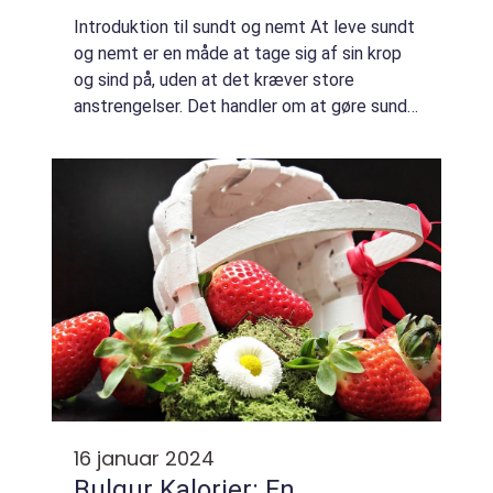
Introduktion til sundt og nemt At leve sundt
og nemt er en måde at tage sig af sin krop
og sind på, uden at det kræver store
anstrengelser. Det handler om at gøre sunde
valg i hverdagen og finde løsninger, der
passer til den enkeltes livsstil. Sundt ...
16 januar 2024
Bulgur Kalorier: En