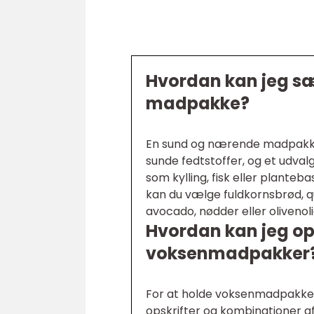
Hvordan kan jeg s
madpakke?
En sund og nærende madpakke 
sunde fedtstoffer, og et udvalg
som kylling, fisk eller planteb
kan du vælge fuldkornsbrød, qu
avocado, nødder eller olivenoli
Hvordan kan jeg op
voksenmadpakker
For at holde voksenmadpakker
opskrifter og kombinationer af i