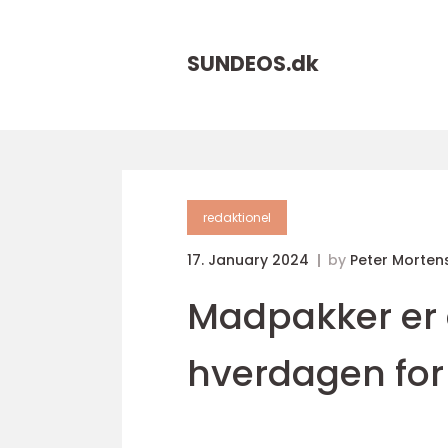
SUNDEOS.
dk
redaktionel
17. January 2024
by
Peter Morten
Madpakker er 
hverdagen fo