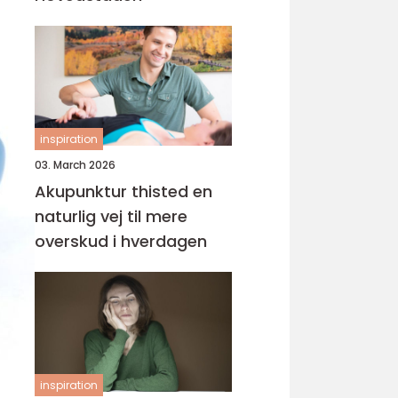
inspiration
03. March 2026
Akupunktur thisted en
naturlig vej til mere
overskud i hverdagen
inspiration