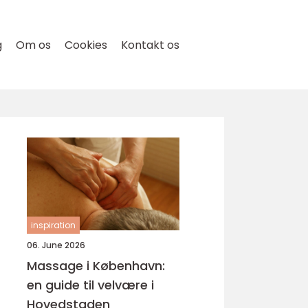
g
Om os
Cookies
Kontakt os
inspiration
06. June 2026
Massage i København:
en guide til velvære i
Hovedstaden