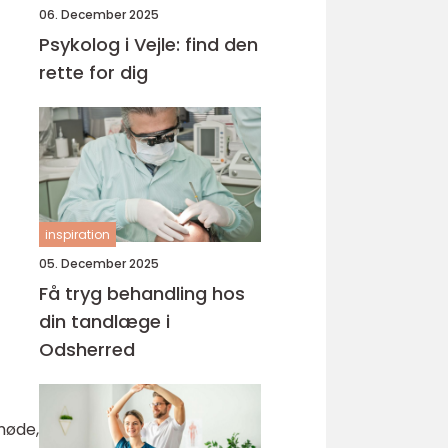
06. December 2025
Psykolog i Vejle: find den
rette for dig
inspiration
05. December 2025
Få tryg behandling hos
din tandlæge i
Odsherred
møde,