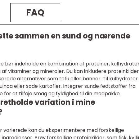
FAQ
ætte sammen en sund og nærende
bør indeholde en kombination af proteiner, kulhydrater
 af vitaminer og mineraler. Du kan inkludere proteinkilder
aserede alternativer som tofu eller bønner. Til kulhydrater
inoa eller søde kartofler. Integrer sunde fedtstoffer fra
e for at tilføje smag og fyldighed til din madpakke.
retholde variation i mine
?
 varierede kan du eksperimentere med forskellige
ngredienser. Prøv forskellige proteinkilder, som fisk, kyll