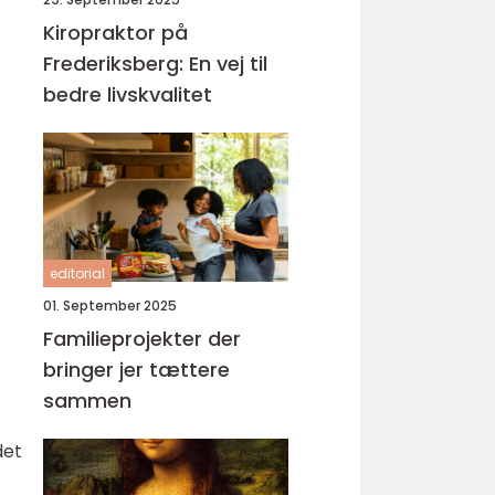
Kiropraktor på
Frederiksberg: En vej til
bedre livskvalitet
editorial
01. September 2025
Familieprojekter der
bringer jer tættere
sammen
det