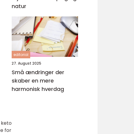
natur
editorial
27. August 2025
Små ændringer der
skaber en mere
harmonisk hverdag
 keto
e for