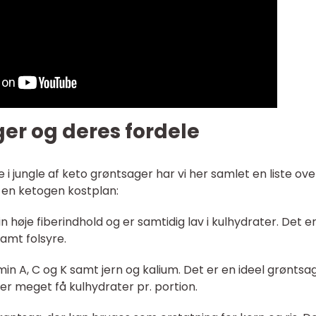
er og deres fordele
 i jungle af keto grøntsager har vi her samlet en liste ove
l en ketogen kostplan:
in høje fiberindhold og er samtidig lav i kulhydrater. Det er
samt folsyre.
min A, C og K samt jern og kalium. Det er en ideel grøntsag
er meget få kulhydrater pr. portion.