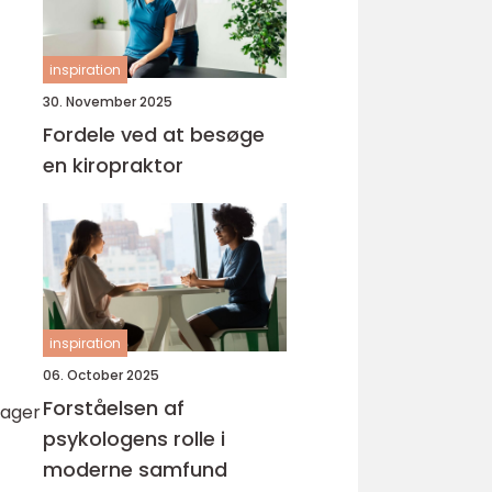
inspiration
30. November 2025
Fordele ved at besøge
en kiropraktor
inspiration
06. October 2025
Forståelsen af
sager
psykologens rolle i
moderne samfund