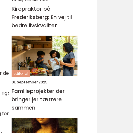
Kiropraktor på
Frederiksberg: En vej til
bedre livskvalitet
r de
editorial
01. September 2025
Familieprojekter der
 rigt
bringer jer tættere
sammen
 for