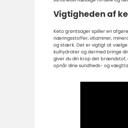
Vigtigheden af ke
Keto grøntsager spiller en afgøren
næringsstoffer, vitaminer, miner
og stærk. Det er vigtigt at vælge
kulhydrater og dermed bringe di
giver du din krop det brændstof,
opnår dine sundheds- og vægtt