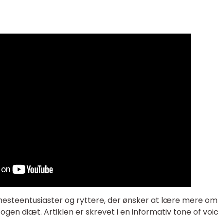
hesteentusiaster og ryttere, der ønsker at lære mere om
ogen diæt. Artiklen er skrevet i en informativ tone of voic