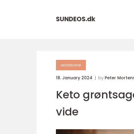
SUNDEOS.
dk
redaktionel
18. January 2024
by
Peter Morten
Keto grøntsage
vide