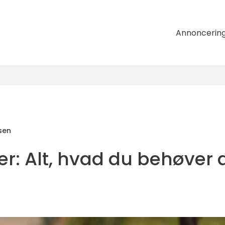
Annoncerin
sen
r: Alt, hvad du behøver 