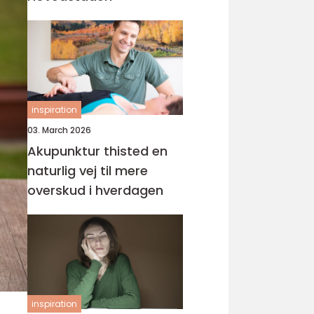
inspiration
03. March 2026
Akupunktur thisted en
naturlig vej til mere
overskud i hverdagen
inspiration