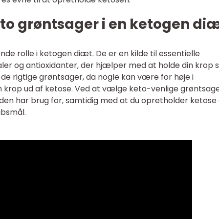
to grøntsager i en ketogen di
de rolle i ketogen diæt. De er en kilde til essentielle
aler og antioxidanter, der hjælper med at holde din krop 
 de rigtige grøntsager, da nogle kan være for høje i
n krop ud af ketose. Ved at vælge keto-venlige grøntsag
 den har brug for, samtidig med at du opretholder ketose
absmål.