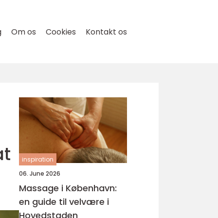
g
Om os
Cookies
Kontakt os
at
inspiration
06. June 2026
Massage i København:
en guide til velvære i
Hovedstaden