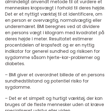
almindeligt anvendt metode til at vurdere et
menneskes kropsvægt i forhold til deres højde.
Det er et nyttigt værktøj til at identificere, om
en person er overvægtig, normalvægtig eller
underernæret. BMI beregnes ved at dividere
en persons vægt i kilogram med kvadratet på
deres højde i meter. Resultatet estimerer
procentdelen af kropsfedt og er en nyttig
indikator for generel sundhed og risikoen for
sygdomme såsom hjerte-kar-problemer og
diabetes.
– BMI giver et overordnet billede af en persons
sundhedstilstand og potentiel risiko for
sygdomme.
– Det er et simpelt og hurtigt værktøj, der kan
bruges af de fleste mennesker uden at kræve
specialiseret udstyr eller viden.