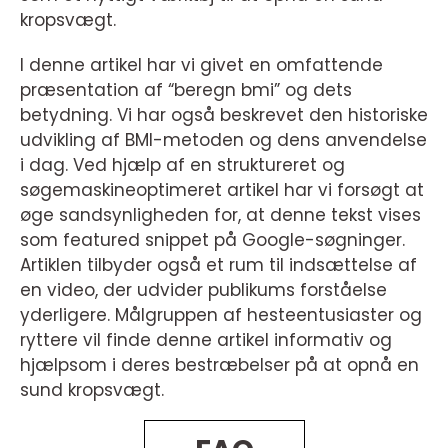
kropsvægt.
I denne artikel har vi givet en omfattende
præsentation af “beregn bmi” og dets
betydning. Vi har også beskrevet den historiske
udvikling af BMI-metoden og dens anvendelse
i dag. Ved hjælp af en struktureret og
søgemaskineoptimeret artikel har vi forsøgt at
øge sandsynligheden for, at denne tekst vises
som featured snippet på Google-søgninger.
Artiklen tilbyder også et rum til indsættelse af
en video, der udvider publikums forståelse
yderligere. Målgruppen af hesteentusiaster og
ryttere vil finde denne artikel informativ og
hjælpsom i deres bestræbelser på at opnå en
sund kropsvægt.