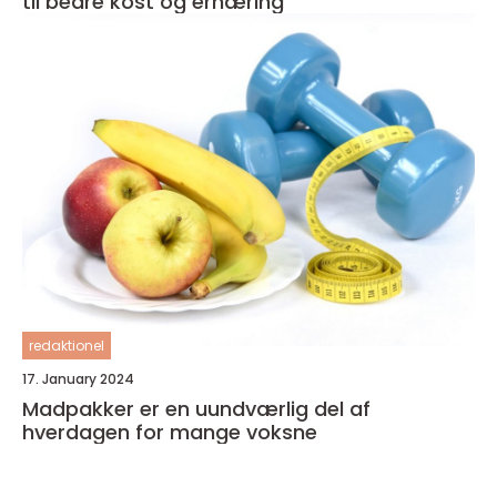
til bedre kost og ernæring
redaktionel
17. January 2024
Madpakker er en uundværlig del af
hverdagen for mange voksne