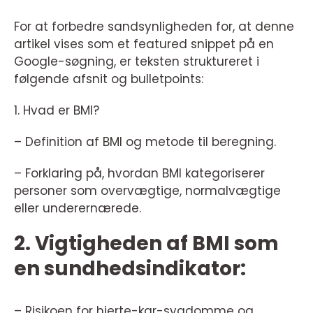
For at forbedre sandsynligheden for, at denne
artikel vises som et featured snippet på en
Google-søgning, er teksten struktureret i
følgende afsnit og bulletpoints:
1. Hvad er BMI?
– Definition af BMI og metode til beregning.
– Forklaring på, hvordan BMI kategoriserer
personer som overvægtige, normalvægtige
eller underernærede.
2. Vigtigheden af BMI som
en sundhedsindikator:
– Risikoen for hjerte-kar-sygdomme og