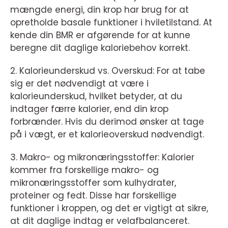
mængde energi, din krop har brug for at
opretholde basale funktioner i hviletilstand. At
kende din BMR er afgørende for at kunne
beregne dit daglige kaloriebehov korrekt.
2. Kalorieunderskud vs. Overskud: For at tabe
sig er det nødvendigt at være i
kalorieunderskud, hvilket betyder, at du
indtager færre kalorier, end din krop
forbrænder. Hvis du derimod ønsker at tage
på i vægt, er et kalorieoverskud nødvendigt.
3. Makro- og mikronæringsstoffer: Kalorier
kommer fra forskellige makro- og
mikronæringsstoffer som kulhydrater,
proteiner og fedt. Disse har forskellige
funktioner i kroppen, og det er vigtigt at sikre,
at dit daglige indtag er velafbalanceret.