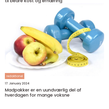
til bedre kost og ernæring
redaktionel
17. January 2024
Madpakker er en uundværlig del af
hverdagen for mange voksne