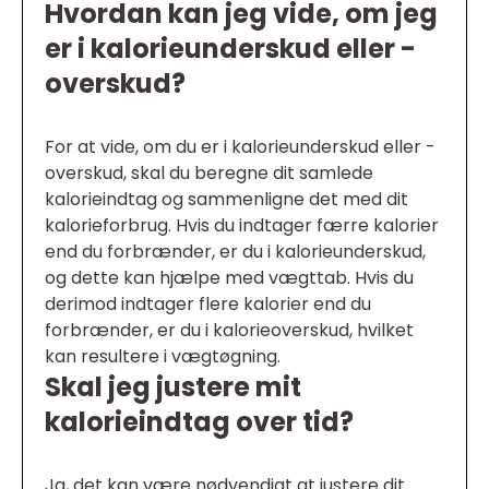
Hvordan kan jeg vide, om jeg
er i kalorieunderskud eller -
overskud?
For at vide, om du er i kalorieunderskud eller -
overskud, skal du beregne dit samlede
kalorieindtag og sammenligne det med dit
kalorieforbrug. Hvis du indtager færre kalorier
end du forbrænder, er du i kalorieunderskud,
og dette kan hjælpe med vægttab. Hvis du
derimod indtager flere kalorier end du
forbrænder, er du i kalorieoverskud, hvilket
kan resultere i vægtøgning.
Skal jeg justere mit
kalorieindtag over tid?
Ja, det kan være nødvendigt at justere dit