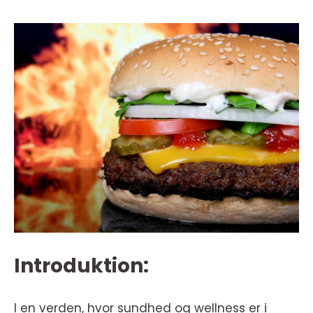
Introduktion:
I en verden, hvor sundhed og wellness er i