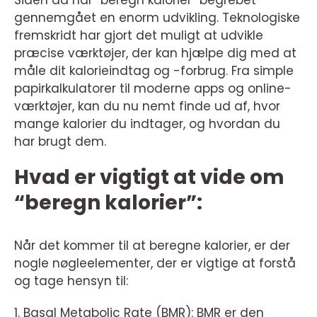
Siden da har “beregn kalorier” begrebet
gennemgået en enorm udvikling. Teknologiske
fremskridt har gjort det muligt at udvikle
præcise værktøjer, der kan hjælpe dig med at
måle dit kalorieindtag og -forbrug. Fra simple
papirkalkulatorer til moderne apps og online-
værktøjer, kan du nu nemt finde ud af, hvor
mange kalorier du indtager, og hvordan du
har brugt dem.
Hvad er vigtigt at vide om
“beregn kalorier”:
Når det kommer til at beregne kalorier, er der
nogle nøgleelementer, der er vigtige at forstå
og tage hensyn til:
1. Basal Metabolic Rate (BMR): BMR er den