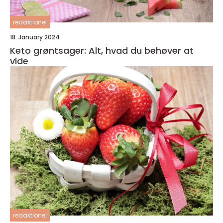
redaktionel
18. January 2024
Keto grøntsager: Alt, hvad du behøver at
vide
redaktionel