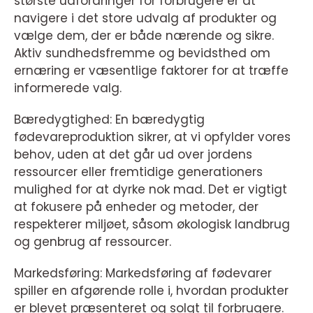
største udfordringer for forbrugere er at
navigere i det store udvalg af produkter og
vælge dem, der er både nærende og sikre.
Aktiv sundhedsfremme og bevidsthed om
ernæring er væsentlige faktorer for at træffe
informerede valg.
Bæredygtighed: En bæredygtig
fødevareproduktion sikrer, at vi opfylder vores
behov, uden at det går ud over jordens
ressourcer eller fremtidige generationers
mulighed for at dyrke nok mad. Det er vigtigt
at fokusere på enheder og metoder, der
respekterer miljøet, såsom økologisk landbrug
og genbrug af ressourcer.
Markedsføring: Markedsføring af fødevarer
spiller en afgørende rolle i, hvordan produkter
er blevet præsenteret og solgt til forbrugere.