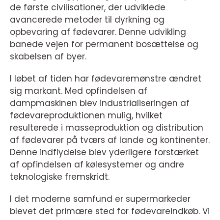
de første civilisationer, der udviklede
avancerede metoder til dyrkning og
opbevaring af fødevarer. Denne udvikling
banede vejen for permanent bosættelse og
skabelsen af byer.
I løbet af tiden har fødevaremønstre ændret
sig markant. Med opfindelsen af
dampmaskinen blev industrialiseringen af
fødevareproduktionen mulig, hvilket
resulterede i masseproduktion og distribution
af fødevarer på tværs af lande og kontinenter.
Denne indflydelse blev yderligere forstærket
af opfindelsen af kølesystemer og andre
teknologiske fremskridt.
I det moderne samfund er supermarkeder
blevet det primære sted for fødevareindkøb. Vi