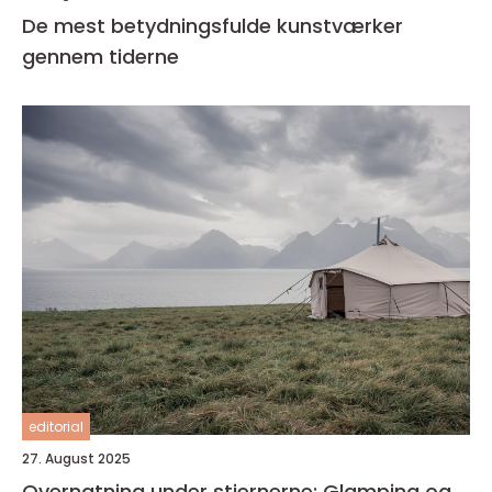
De mest betydningsfulde kunstværker
gennem tiderne
editorial
27. August 2025
Overnatning under stjernerne: Glamping og