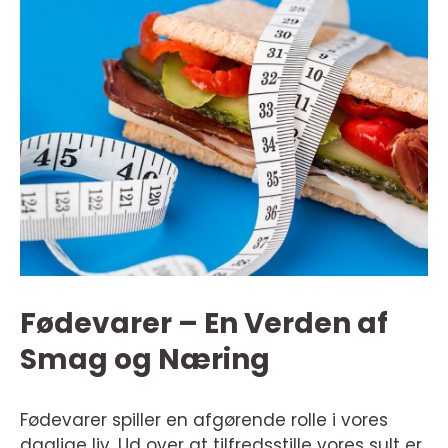
Fødevarer – En Verden af
Smag og Næring
Fødevarer spiller en afgørende rolle i vores
daglige liv. Ud over at tilfredsstille vores sult er