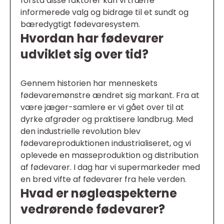
forstå disse faktorer kan vi træffe
informerede valg og bidrage til et sundt og
bæredygtigt fødevaresystem.
Hvordan har fødevarer
udviklet sig over tid?
Gennem historien har menneskets
fødevaremønstre ændret sig markant. Fra at
være jæger-samlere er vi gået over til at
dyrke afgrøder og praktisere landbrug. Med
den industrielle revolution blev
fødevareproduktionen industrialiseret, og vi
oplevede en masseproduktion og distribution
af fødevarer. I dag har vi supermarkeder med
en bred vifte af fødevarer fra hele verden.
Hvad er nøgleaspekterne
vedrørende fødevarer?