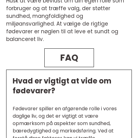
Husk at være bevidst om din egen rolle som
forbruger og at træffe valg, der støtter
sundhed, mangfoldighed og
miljøansvarlighed. At vælge de rigtige
fødevarer er nøglen til at leve et sundt og
balanceret liv.
FAQ
Hvad er vigtigt at vide om
fødevarer?
Fødevarer spiller en afgørende rolle i vores
daglige liv, og det er vigtigt at være
opmærksom på aspekter som sundhed,
bæredygtighed og markedsføring. Ved at