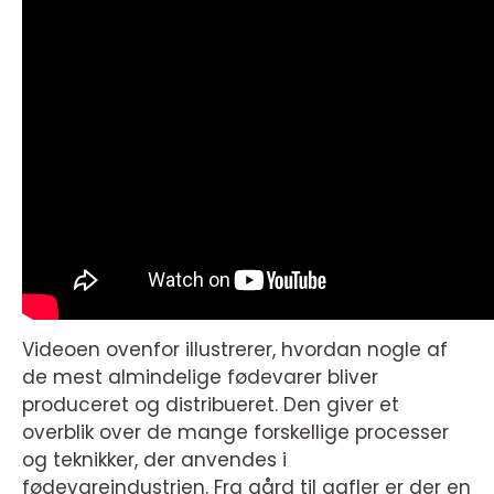
Videoen ovenfor illustrerer, hvordan nogle af
de mest almindelige fødevarer bliver
produceret og distribueret. Den giver et
overblik over de mange forskellige processer
og teknikker, der anvendes i
fødevareindustrien. Fra gård til gafler er der en