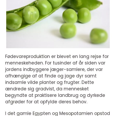
Fødevareproduktion er blevet en lang rejse for
menneskeheden. For tusinder af år siden var
jordens indbyggere jæger-samlere, der var
afhængige af at finde og jage dyr samt
indsamle vilde planter og frugter. Dette
ændrede sig gradvist, da mennesket
begyndte at praktisere landbrug og dyrkede
afgrøder for at opfylde deres behov.
I det gamle Egypten og Mesopotamien opstod