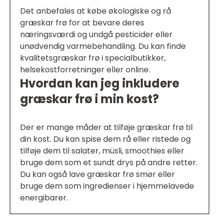
Det anbefales at købe økologiske og rå
græskar frø for at bevare deres
næringsværdi og undgå pesticider eller
unødvendig varmebehandling. Du kan finde
kvalitetsgræskar frø i specialbutikker,
helsekostforretninger eller online.
Hvordan kan jeg inkludere
græskar frø i min kost?
Der er mange måder at tilføje græskar frø til
din kost. Du kan spise dem rå eller ristede og
tilføje dem til salater, müsli, smoothies eller
bruge dem som et sundt drys på andre retter.
Du kan også lave græskar frø smør eller
bruge dem som ingredienser i hjemmelavede
energibarer.