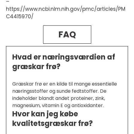
–
https://www.ncbi.nlm.nih.gov/pmc/articles/PM
C4415970/
FAQ
Hvad er næringsværdien af
græskar frø?
Græskar frø er en kilde til mange essentielle
næringsstoffer og sunde fedtstoffer. De
indeholder blandt andet proteiner, zink,
magnesium, vitamin E og antioxidanter.
Hvor kan jeg købe
kvalitetsgræskar frø?