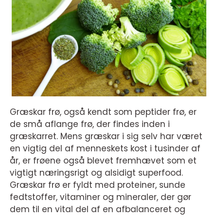
Græskar frø, også kendt som peptider frø, er
de små aflange frø, der findes inden i
græskarret. Mens græskar i sig selv har været
en vigtig del af menneskets kost i tusinder af
år, er frøene også blevet fremhævet som et
vigtigt næringsrigt og alsidigt superfood.
Græskar frø er fyldt med proteiner, sunde
fedtstoffer, vitaminer og mineraler, der gør
dem til en vital del af en afbalanceret og