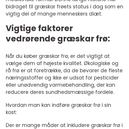
bidraget til græskar frøets status i dag som en
vigtig del af mange menneskers diæt.
Vigtige faktorer
vedrørende græskar frø:
Når du køber græskar frø, er det vigtigt at
vælge dem af højeste kvalitet. Økologiske og
rå frø er at foretrække, da de bevarer de fleste
næringsstoffer og ikke er udsat for pesticider
eller unødvendig varmebehandling, der kan
reducere deres sundhedsmæssige fordele.
Hvordan man kan indføre græskar frø i sin
kost:
Der er mange måder at inkludere græskar frø i