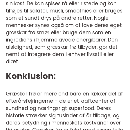
sin kost. De kan spises rå eller ristede og kan
tilføjes til salater, müsli, smoothies eller bruges
som et sundt drys på andre retter. Nogle
mennesker synes også om at lave deres eget
græskar frø smør eller bruge dem som en
ingrediens i hjemmelavede energibarer. Den
alsidighed, som græskar frø tilbyder, gør det
nemt at integrere dem i enhver livsstil eller
diæt.
Konklusion:
Græskar frø er mere end bare en lækker del af
efterårsfejringerne – de er et kraftcenter af
sundhed og næringsrigt superfood. Deres
historie strækker sig tusinder af år tilbage, og
deres betydning i menneskets kostvaner over