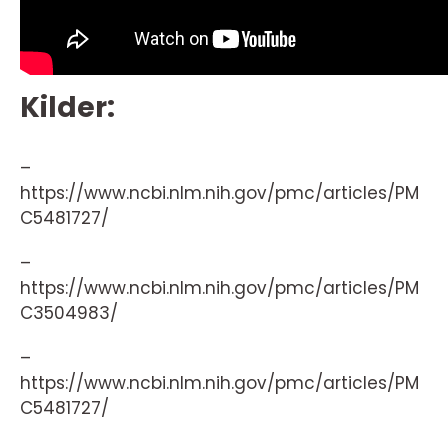
Kilder:
–
https://www.ncbi.nlm.nih.gov/pmc/articles/PM
C5481727/
–
https://www.ncbi.nlm.nih.gov/pmc/articles/PM
C3504983/
–
https://www.ncbi.nlm.nih.gov/pmc/articles/PM
C5481727/