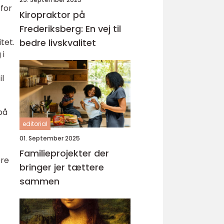
for
Kiropraktor på
Frederiksberg: En vej til
bedre livskvalitet
tet.
 i
il
på
editorial
01. September 2025
Familieprojekter der
ere
bringer jer tættere
sammen