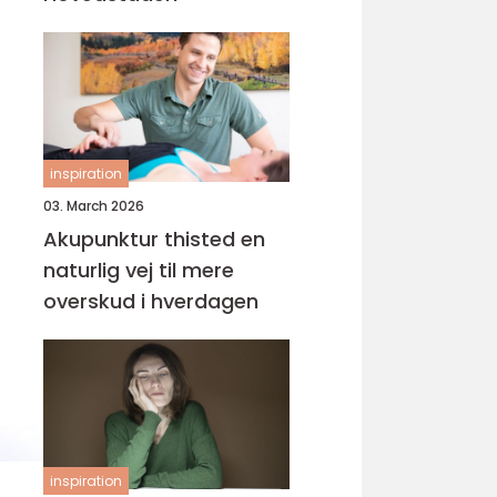
inspiration
03. March 2026
Akupunktur thisted en
naturlig vej til mere
overskud i hverdagen
inspiration