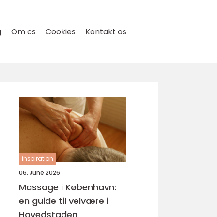
g
Om os
Cookies
Kontakt os
inspiration
06. June 2026
Massage i København:
en guide til velvære i
Hovedstaden