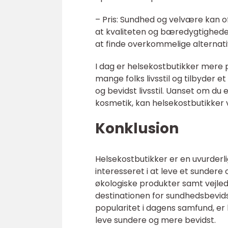
– Pris: Sundhed og velvære kan
at kvaliteten og bæredygtigheden
at finde overkommelige alternativ
I dag er helsekostbutikker mere 
mange folks livsstil og tilbyder 
og bevidst livsstil. Uanset om du 
kosmetik, kan helsekostbutikker v
Konklusion
Helsekostbutikker er en uvurderli
interesseret i at leve et sundere
økologiske produkter samt vejled
destinationen for sundhedsbevids
popularitet i dagens samfund, er 
leve sundere og mere bevidst.