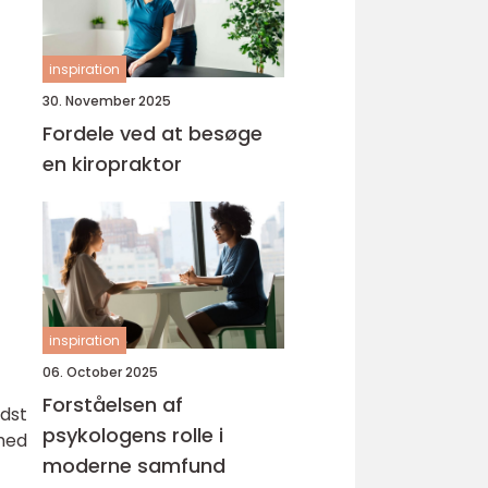
inspiration
30. November 2025
Fordele ved at besøge
en kiropraktor
inspiration
06. October 2025
Forståelsen af
idst
psykologens rolle i
dhed
moderne samfund