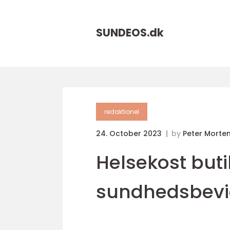
SUNDEOS.
dk
redaktionel
24. October 2023
by
Peter Morte
Helsekost buti
sundhedsbevid