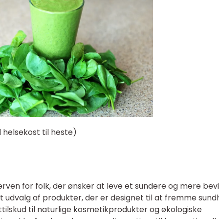
 helsekost til heste)
erven for folk, der ønsker at leve et sundere og mere bev
edt udvalg af produkter, der er designet til at fremme sun
tilskud til naturlige kosmetikprodukter og økologiske