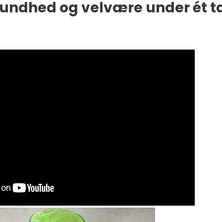
 Sundhed og velvære under ét t