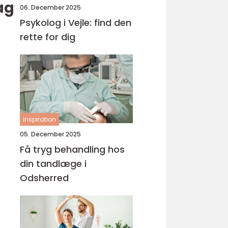
ag
06. December 2025
Psykolog i Vejle: find den
rette for dig
inspiration
05. December 2025
Få tryg behandling hos
din tandlæge i
Odsherred