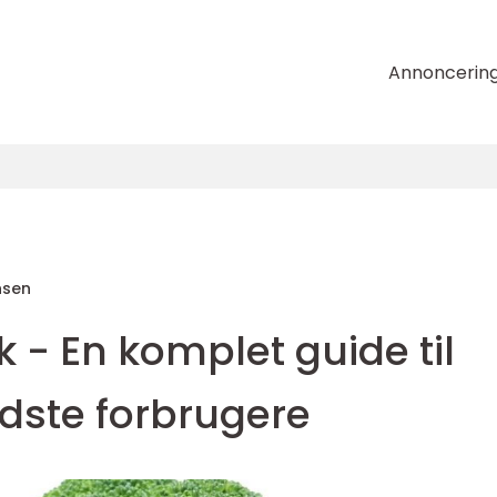
Annoncerin
nsen
k - En komplet guide til
ste forbrugere