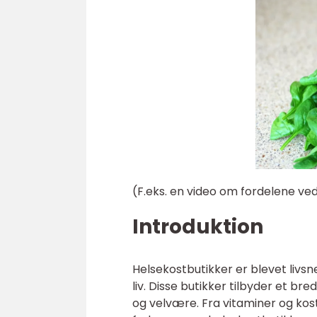
(F.eks. en video om fordelene ved
Introduktion
Helsekostbutikker er blevet livsn
liv. Disse butikker tilbyder et br
og velvære. Fra vitaminer og kost