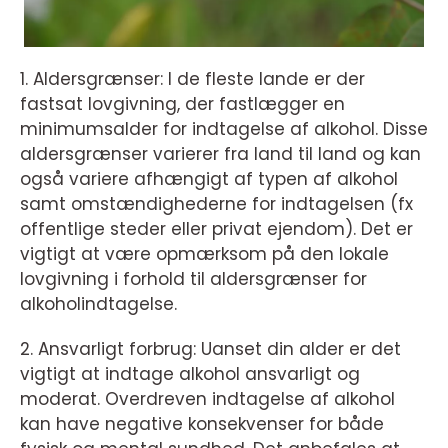
1. Aldersgrænser: I de fleste lande er der
fastsat lovgivning, der fastlægger en
minimumsalder for indtagelse af alkohol. Disse
aldersgrænser varierer fra land til land og kan
også variere afhængigt af typen af alkohol
samt omstændighederne for indtagelsen (fx
offentlige steder eller privat ejendom). Det er
vigtigt at være opmærksom på den lokale
lovgivning i forhold til aldersgrænser for
alkoholindtagelse.
2. Ansvarligt forbrug: Uanset din alder er det
vigtigt at indtage alkohol ansvarligt og
moderat. Overdreven indtagelse af alkohol
kan have negative konsekvenser for både