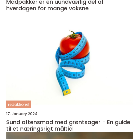
Madpakker er en uundværlig del af
hverdagen for mange voksne
redaktionel
17. January 2024
Sund aftensmad med grøntsager - En guide
til et næringsrigt måltid