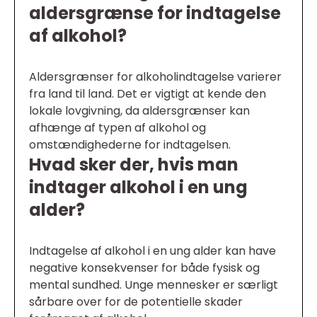
aldersgrænse for indtagelse
af alkohol?
Aldersgrænser for alkoholindtagelse varierer
fra land til land. Det er vigtigt at kende den
lokale lovgivning, da aldersgrænser kan
afhænge af typen af alkohol og
omstændighederne for indtagelsen.
Hvad sker der, hvis man
indtager alkohol i en ung
alder?
Indtagelse af alkohol i en ung alder kan have
negative konsekvenser for både fysisk og
mental sundhed. Unge mennesker er særligt
sårbare over for de potentielle skader