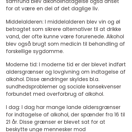
samfund blev alkoholindtagelse også anset
for at være en del af det daglige liv.
Middelalderen: I middelalderen blev vin og øl
betragtet som sikrere alternativer til at drikke
vand, der ofte kunne være forurenede. Alkohol
blev også brugt som medicin til behandling af
forskellige sygdomme.
Moderne tid: I moderne tid er der blevet indført
aldersgrænser og lovgivning om indtagelse af
alkohol. Disse ændringer skyldes bl.a.
sundhedsproblemer og sociale konsekvenser
forbundet med overforbrug af alkohol.
I dag: I dag har mange lande aldersgrænser
for indtagelse af alkohol, der spænder fra 16 til
21 år. Disse grænser er blevet sat for at
beskytte unge mennesker mod