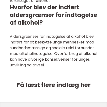
forårsaget af alkohol.
Hvorfor blev der indført
aldersgrænser for indtagelse
af alkohol?
Aldersgrænser for indtagelse af alkohol blev
indført for at beskytte unge mennesker mod
sundhedsmæssige og sociale risici forbundet
med alkoholindtagelse. Overforbrug af alkohol
kan have alvorlige konsekvenser for unges
udvikling og trivsel.
Få læst flere indlæg her