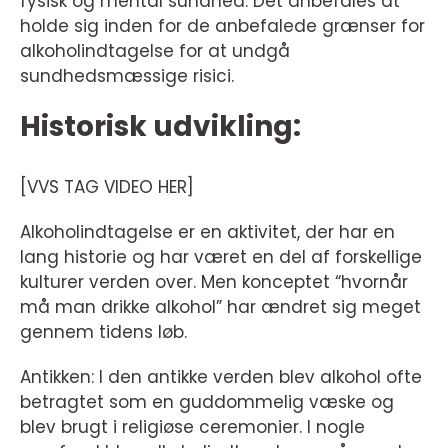
fysisk og mental sundhed. Det anbefales at
holde sig inden for de anbefalede grænser for
alkoholindtagelse for at undgå
sundhedsmæssige risici.
Historisk udvikling:
[VVS TAG VIDEO HER]
Alkoholindtagelse er en aktivitet, der har en
lang historie og har været en del af forskellige
kulturer verden over. Men konceptet “hvornår
må man drikke alkohol” har ændret sig meget
gennem tidens løb.
Antikken: I den antikke verden blev alkohol ofte
betragtet som en guddommelig væske og
blev brugt i religiøse ceremonier. I nogle