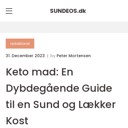
SUNDEOS.
dk
redaktionel
31. December 2023
by
Peter Mortensen
Keto mad: En
Dybdegående Guide
til en Sund og Lækker
Kost