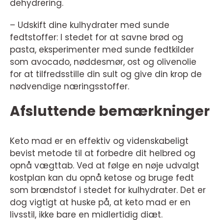
dehydrering.
– Udskift dine kulhydrater med sunde
fedtstoffer: I stedet for at savne brød og
pasta, eksperimenter med sunde fedtkilder
som avocado, nøddesmør, ost og olivenolie
for at tilfredsstille din sult og give din krop de
nødvendige næringsstoffer.
Afsluttende bemærkninger
Keto mad er en effektiv og videnskabeligt
bevist metode til at forbedre dit helbred og
opnå vægttab. Ved at følge en nøje udvalgt
kostplan kan du opnå ketose og bruge fedt
som brændstof i stedet for kulhydrater. Det er
dog vigtigt at huske på, at keto mad er en
livsstil, ikke bare en midlertidig diæt.