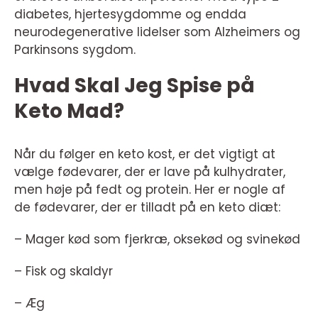
diabetes, hjertesygdomme og endda
neurodegenerative lidelser som Alzheimers og
Parkinsons sygdom.
Hvad Skal Jeg Spise på
Keto Mad?
Når du følger en keto kost, er det vigtigt at
vælge fødevarer, der er lave på kulhydrater,
men høje på fedt og protein. Her er nogle af
de fødevarer, der er tilladt på en keto diæt:
– Mager kød som fjerkræ, oksekød og svinekød
– Fisk og skaldyr
– Æg