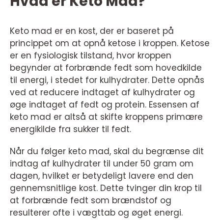
Hvad er Keto Mad?
Keto mad er en kost, der er baseret på
princippet om at opnå ketose i kroppen. Ketose
er en fysiologisk tilstand, hvor kroppen
begynder at forbrænde fedt som hovedkilde
til energi, i stedet for kulhydrater. Dette opnås
ved at reducere indtaget af kulhydrater og
øge indtaget af fedt og protein. Essensen af
keto mad er altså at skifte kroppens primære
energikilde fra sukker til fedt.
Når du følger keto mad, skal du begrænse dit
indtag af kulhydrater til under 50 gram om
dagen, hvilket er betydeligt lavere end den
gennemsnitlige kost. Dette tvinger din krop til
at forbrænde fedt som brændstof og
resulterer ofte i vægttab og øget energi.