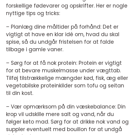
forskellige fødevarer og opskrifter. Her er nogle
nyttige tips og tricks:
– Planlæg dine måltider på forhånd: Det er
vigtigt at have en klar idé om, hvad du skal
spise, så du undgår fristelsen for at falde
tilbage i gamle vaner.
– Sørg for at få nok protein: Protein er vigtigt
for at bevare muskelmasse under vægttab.
Tilføj tilstrækkelige mængder kød, fisk, æg eller
vegetabilske proteinkilder som tofu og seitan
til din kost.
– Vær opmærksom på din væskebalance: Din
krop vil udskille mere salt og vand, når du
følger keto mad. Sørg for at drikke nok vand og
suppler eventuelt med bouillon for at undgå