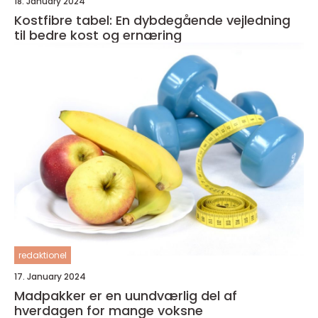
18. January 2024
Kostfibre tabel: En dybdegående vejledning
til bedre kost og ernæring
redaktionel
17. January 2024
Madpakker er en uundværlig del af
hverdagen for mange voksne