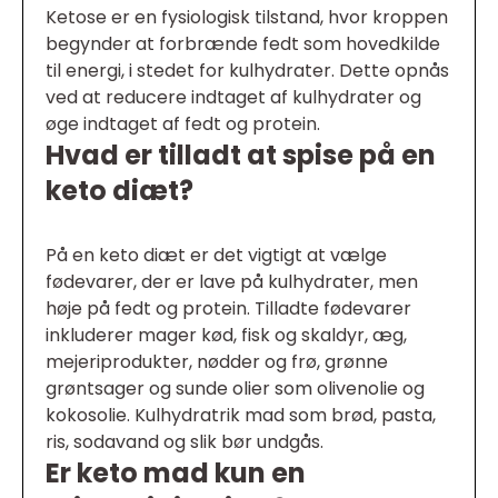
Ketose er en fysiologisk tilstand, hvor kroppen
begynder at forbrænde fedt som hovedkilde
til energi, i stedet for kulhydrater. Dette opnås
ved at reducere indtaget af kulhydrater og
øge indtaget af fedt og protein.
Hvad er tilladt at spise på en
keto diæt?
På en keto diæt er det vigtigt at vælge
fødevarer, der er lave på kulhydrater, men
høje på fedt og protein. Tilladte fødevarer
inkluderer mager kød, fisk og skaldyr, æg,
mejeriprodukter, nødder og frø, grønne
grøntsager og sunde olier som olivenolie og
kokosolie. Kulhydratrik mad som brød, pasta,
ris, sodavand og slik bør undgås.
Er keto mad kun en