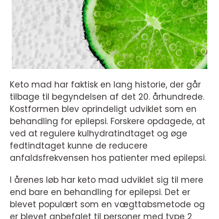
Keto mad har faktisk en lang historie, der går
tilbage til begyndelsen af det 20. århundrede.
Kostformen blev oprindeligt udviklet som en
behandling for epilepsi. Forskere opdagede, at
ved at regulere kulhydratindtaget og øge
fedtindtaget kunne de reducere
anfaldsfrekvensen hos patienter med epilepsi.
I årenes løb har keto mad udviklet sig til mere
end bare en behandling for epilepsi. Det er
blevet populært som en vægttabsmetode og
er blevet anbefalet til personer med type 2