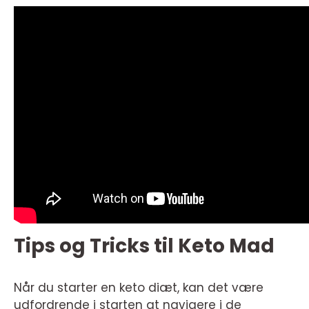
Tips og Tricks til Keto Mad
Når du starter en keto diæt, kan det være
udfordrende i starten at navigere i de