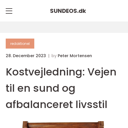
SUNDEOS.
dk
redaktionel
28. December 2023
by
Peter Mortensen
Kostvejledning: Vejen
til en sund og
afbalanceret livsstil