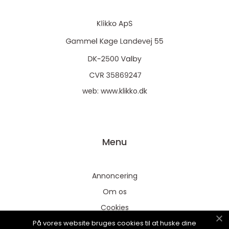
web:
www.klikko.dk
Menu
Annoncering
Om os
Cookies
På vores website bruges cookies til at huske dine
Kontakt os