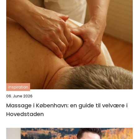
inspiration
06. June 2026
Massage i København: en guide til velvære i
Hovedstaden