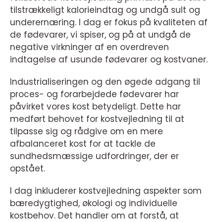
tilstrækkeligt kalorieindtag og undgå sult og
underernæring. I dag er fokus på kvaliteten af
de fødevarer, vi spiser, og på at undgå de
negative virkninger af en overdreven
indtagelse af usunde fødevarer og kostvaner.
Industrialiseringen og den øgede adgang til
proces- og forarbejdede fødevarer har
påvirket vores kost betydeligt. Dette har
medført behovet for kostvejledning til at
tilpasse sig og rådgive om en mere
afbalanceret kost for at tackle de
sundhedsmæssige udfordringer, der er
opstået.
I dag inkluderer kostvejledning aspekter som
bæredygtighed, økologi og individuelle
kostbehov. Det handler om at forstå, at