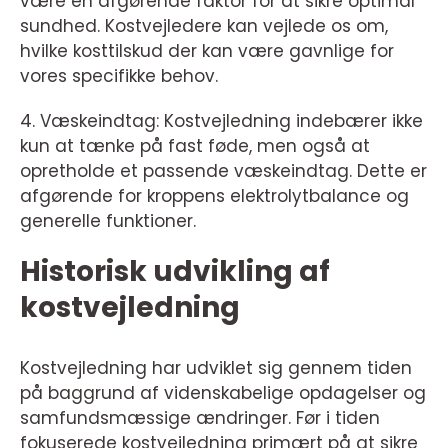
være en afgørende faktor for at sikre optimal
sundhed. Kostvejledere kan vejlede os om,
hvilke kosttilskud der kan være gavnlige for
vores specifikke behov.
4. Væskeindtag: Kostvejledning indebærer ikke
kun at tænke på fast føde, men også at
opretholde et passende væskeindtag. Dette er
afgørende for kroppens elektrolytbalance og
generelle funktioner.
Historisk udvikling af
kostvejledning
Kostvejledning har udviklet sig gennem tiden
på baggrund af videnskabelige opdagelser og
samfundsmæssige ændringer. Før i tiden
fokuserede kostvejledning primært på at sikre