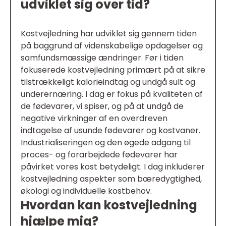
udviklet sig over tid?
Kostvejledning har udviklet sig gennem tiden
på baggrund af videnskabelige opdagelser og
samfundsmæssige ændringer. Før i tiden
fokuserede kostvejledning primært på at sikre
tilstrækkeligt kalorieindtag og undgå sult og
underernæring. I dag er fokus på kvaliteten af
de fødevarer, vi spiser, og på at undgå de
negative virkninger af en overdreven
indtagelse af usunde fødevarer og kostvaner.
Industrialiseringen og den øgede adgang til
proces- og forarbejdede fødevarer har
påvirket vores kost betydeligt. I dag inkluderer
kostvejledning aspekter som bæredygtighed,
økologi og individuelle kostbehov.
Hvordan kan kostvejledning
hjælpe mig?